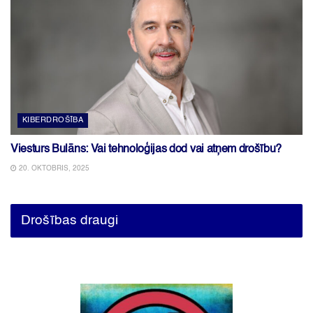
KIBERDROŠĪBA
Viesturs Bulāns: Vai tehnoloģijas dod vai atņem drošību?
20. OKTOBRIS, 2025
Drošības draugi