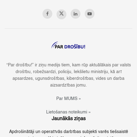
“Par drošību!” ir ziņu medijs tiem, kam rūp aktuālākais par valsts
drošību, robežsardzi, policiju, Iekšlietu ministriju, kā arī
apsardzes, ugunsdrošības, kiberdrošības, vides un darba
aizsardzības jomu.
Par MUMS »
Lietošanas noteikumi »
Jaunākās ziņas
Apdrošinātāji un operatīvās darbības subjekti varēs tiešsaistē