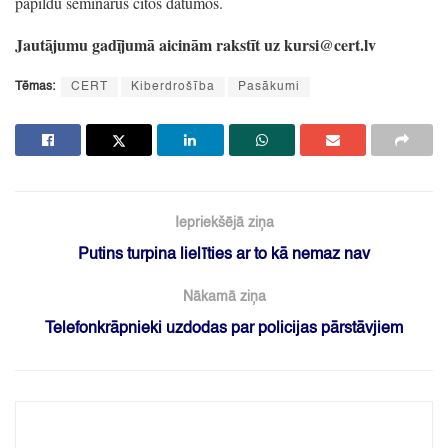
papildu seminārus citos datumos.
Jautājumu gadījumā aicinām rakstīt uz kursi@cert.lv
Tēmas:
CERT
Kiberdrošība
Pasākumi
Iepriekšējā ziņa
Putins turpina lielīties ar to kā nemaz nav
Nākamā ziņa
Telefonkrāpnieki uzdodas par policijas pārstāvjiem