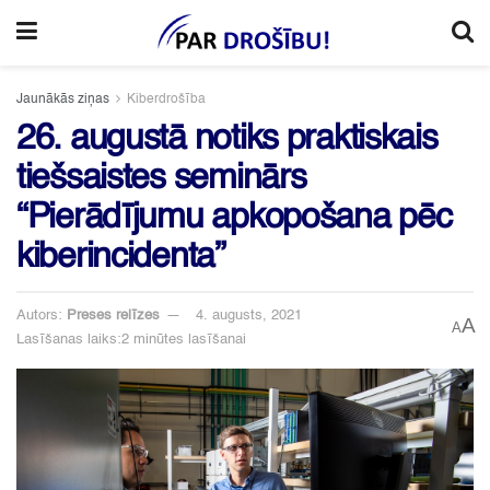
Jaunākās ziņas
Kiberdrošība
26. augustā notiks praktiskais
tiešsaistes seminārs
“Pierādījumu apkopošana pēc
kiberincidenta”
Autors:
Preses relīzes
4. augusts, 2021
A
A
Lasīšanas laiks:2 minūtes lasīšanai