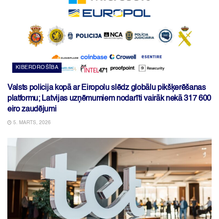
KIBERDROŠĪBA
Valsts policija kopā ar Eiropolu slēdz globālu pikšķerēšanas
platformu; Latvijas uzņēmumiem nodarīti vairāk nekā 317 600
eiro zaudējumi
5. MARTS, 2026