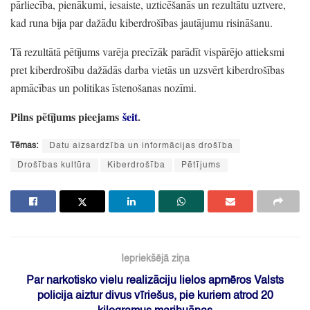
pārliecība,
pienākumi,
iesaiste,
uzticēšanās un rezultātu uztvere,
kad runa bija par dažādu kiberdrošības jautājumu risināšanu.
Tā rezultātā pētījums varēja precīzāk parādīt vispārējo attieksmi
pret kiberdrošību dažādās darba vietās un uzsvērt kiberdrošības
apmācības un politikas īstenošanas nozīmi.
Pilns pētījums pieejams
šeit
.
Tēmas:
Datu aizsardzība un informācijas drošība
Drošības kultūra
Kiberdrošība
Pētījums
Iepriekšējā ziņa
Par narkotisko vielu realizāciju lielos apmēros Valsts
policija aiztur divus vīriešus, pie kuriem atrod 20