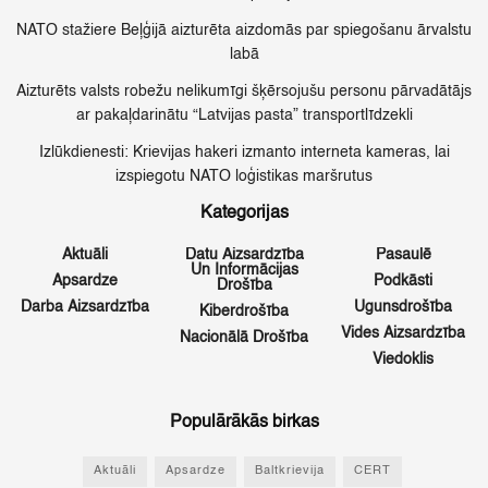
NATO stažiere Beļģijā aizturēta aizdomās par spiegošanu ārvalstu
labā
Aizturēts valsts robežu nelikumīgi šķērsojušu personu pārvadātājs
ar pakaļdarinātu “Latvijas pasta” transportlīdzekli
Izlūkdienesti: Krievijas hakeri izmanto interneta kameras, lai
izspiegotu NATO loģistikas maršrutus
Kategorijas
Aktuāli
Datu Aizsardzība
Pasaulē
Un Informācijas
Apsardze
Podkāsti
Drošība
Darba Aizsardzība
Ugunsdrošība
Kiberdrošība
Vides Aizsardzība
Nacionālā Drošība
Viedoklis
Populārākās birkas
Aktuāli
Apsardze
Baltkrievija
CERT