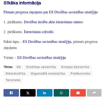
Sīkāka informācija
Pirmais progresa ziņojums par ES Drošības savienības stratēģiju
1.
pielikums.
Drošības tiesību aktu īstenošanas statuss
2.
pielikums.
Īstenošanas ceļvedis
Faktu lapa
–
ES Drošības savienības stratēģija,
pirmais progresa
ziņojums
Vietne
–
ES Drošības savienības stratēģija
Tēmas:
5G
Drošības savienība
Eiropas Savienība
Kiberdrošība
Organizētā noziedzība
Pretterorisms
Terorisms