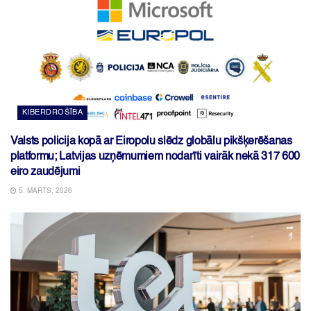
KIBERDROŠĪBA
Valsts policija kopā ar Eiropolu slēdz globālu pikšķerēšanas
platformu; Latvijas uzņēmumiem nodarīti vairāk nekā 317 600
eiro zaudējumi
5. MARTS, 2026