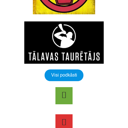
Visi podkāsti