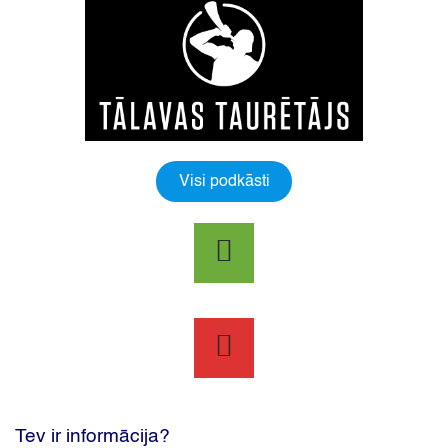
Visi podkāsti
Tev ir informācija?