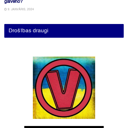
galveno?
9. JANVĀRIS, 2024
Drošības draugi