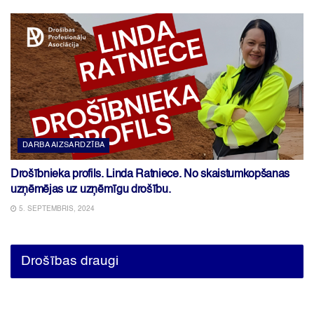
DARBA AIZSARDZĪBA
Drošībnieka profils. Linda Ratniece. No skaistumkopšanas
uzņēmējas uz uzņēmīgu drošību.
5. SEPTEMBRIS, 2024
Drošības draugi