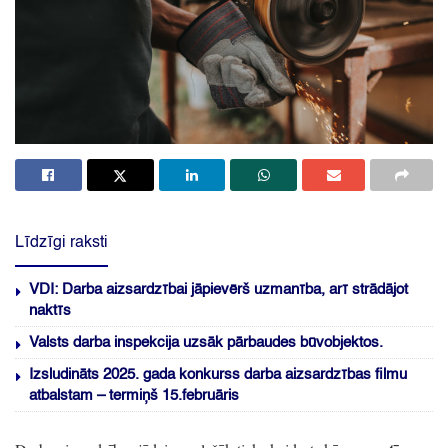
Līdzīgi raksti
VDI: Darba aizsardzībai jāpievērš uzmanība, arī strādājot
naktīs
Valsts darba inspekcija uzsāk pārbaudes būvobjektos.
Izsludināts 2025. gada konkurss darba aizsardzības filmu
atbalstam – termiņš 15.februāris