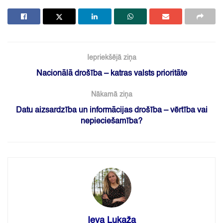
Iepriekšējā ziņa
Nacionālā drošība – katras valsts prioritāte
Nākamā ziņa
Datu aizsardzība un informācijas drošība – vērtība vai
nepieciešamība?
Ieva Lukaža