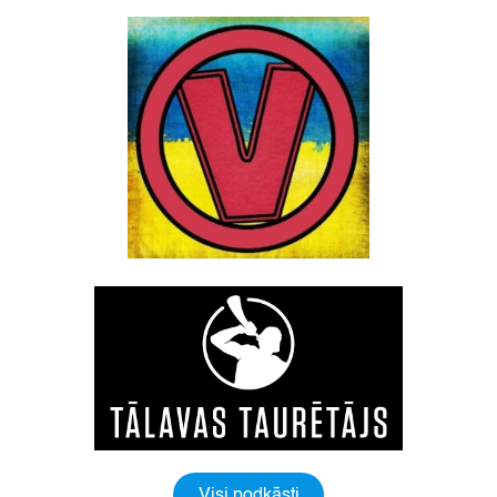
Visi podkāsti