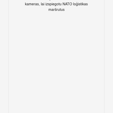
kameras, lai izspiegotu NATO loģistikas
maršrutus