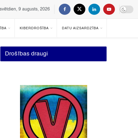
svētdien, 9 augusts, 2026
ĪBA
KIBERDROŠĪBA
DATU AIZSARDZĪBA
Drošības draugi