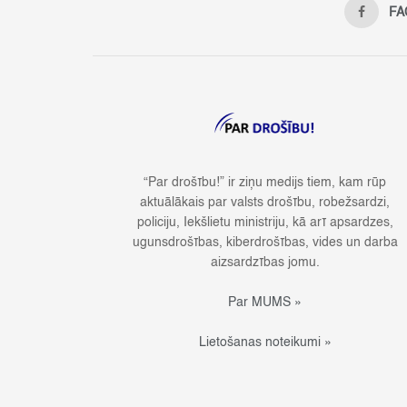
FA
“Par drošību!” ir ziņu medijs tiem, kam rūp
aktuālākais par valsts drošību, robežsardzi,
policiju, Iekšlietu ministriju, kā arī apsardzes,
ugunsdrošības, kiberdrošības, vides un darba
aizsardzības jomu.
Par MUMS »
Lietošanas noteikumi »