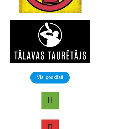
Visi podkāsti