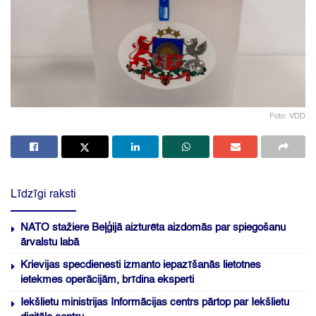
Foto: VDD
Līdzīgi raksti
NATO stažiere Beļģijā aizturēta aizdomās par spiegošanu
ārvalstu labā
Krievijas specdienesti izmanto iepazīšanās lietotnes
ietekmes operācijām, brīdina eksperti
Iekšlietu ministrijas Informācijas centrs pārtop par Iekšlietu