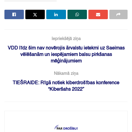
Iepriekšējā ziņa
VDD līdz šim nav novērojis ārvalstu ietekmi uz Saeimas
vēlēšanām un iespējamiem balsu pirkšanas
mēģinājumiem
Nākamā ziņa
TIEŠRAIDE: Rīgā notiek kiberdrošības konference
“Kiberšahs 2022”