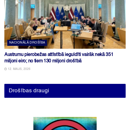
NACIONĀLĀ DROŠĪBA
Austrumu pierobežas attīstībā ieguldīti vairāk nekā 351
miljoni eiro; no tiem 130 miljoni drošībā
12. MAIJS, 2026
Drošības draugi