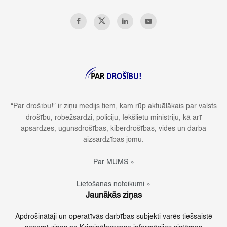
“Par drošību!” ir ziņu medijs tiem, kam rūp aktuālākais par valsts
drošību, robežsardzi, policiju, Iekšlietu ministriju, kā arī
apsardzes, ugunsdrošības, kiberdrošības, vides un darba
aizsardzības jomu.
Par MUMS »
Lietošanas noteikumi »
Jaunākās ziņas
Apdrošinātāji un operatīvās darbības subjekti varēs tiešsaistē