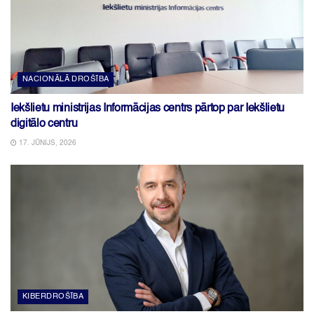
NACIONĀLĀ DROŠĪBA
Iekšlietu ministrijas Informācijas centrs pārtop par Iekšlietu
digitālo centru
17. JŪNIJS, 2026
KIBERDROŠĪBA