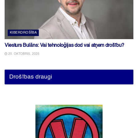
KIBERDROŠĪBA
Viesturs Bulāns: Vai tehnoloģijas dod vai atņem drošību?
20. OKTOBRIS, 2025
Drošības draugi